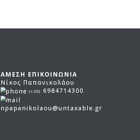
ΑΜΕΣΗ ΕΠΙΚΟΙΝΩΝΙΑ
Νίκος Παπανικολάου
6984714300
(+30)
npapanikolaou@untaxable.gr