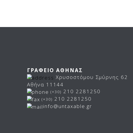
ΓΡΑΦΕΙΟ ΑΘΗΝΑΣ
Χρυσοστόμου Σμύρνης 62
Αθήνα 11144
210 2281250
(+30)
210 2281250
(+30)
info@untaxable.gr