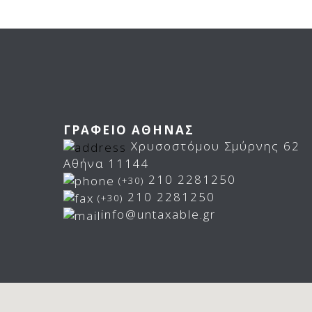
ΓΡΑΦΕΙΟ ΑΘΗΝΑΣ
Χρυσοστόμου Σμύρνης 62
Αθήνα 11144
210 2281250
(+30)
210 2281250
(+30)
info@untaxable.gr