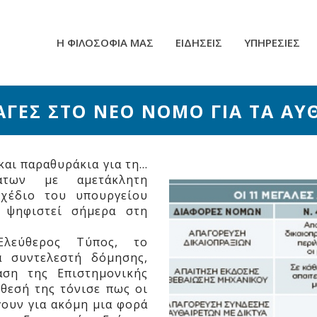
Η ΦΙΛΟΣΟΦΙΑ ΜΑΣ
ΕΙΔΗΣΕΙΣ
ΥΠΗΡΕΣΙΕΣ
ΑΓΕΣ ΣΤΟ ΝΕΟ ΝΟΜΟ ΓΙΑ ΤΑ ΑΥ
και παραθυράκια για τη…
μάτων με αμετάκλητη
σχέδιο του υπουργείου
α ψηφιστεί σήμερα στη
Ελεύθερος Τύπος, το
ά συντελεστή δόμησης,
αση της Επιστημονικής
κθεσή της τόνισε πως οι
γουν για ακόμη μια φορά