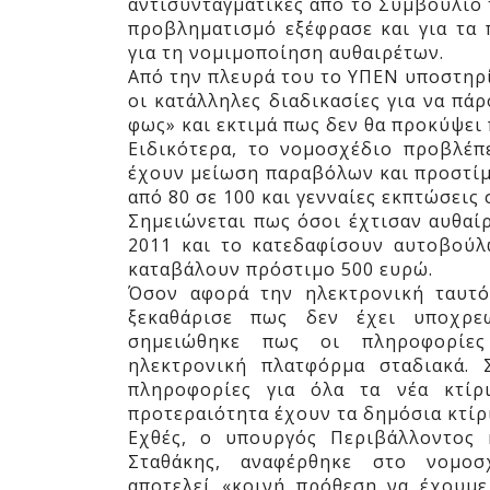
αντισυνταγματικές από το Συμβούλιο τ
προβληματισμό εξέφρασε και για τα 
για τη νομιμοποίηση αυθαιρέτων.
Από την πλευρά του το ΥΠΕΝ υποστηρίζ
οι κατάλληλες διαδικασίες για να πά
φως» και εκτιμά πως δεν θα προκύψει
Ειδικότερα, το νομοσχέδιο προβλέπε
έχουν μείωση παραβόλων και προστί
από 80 σε 100 και γενναίες εκπτώσεις
Σημειώνεται πως όσοι έχτισαν αυθαίρ
2011 και το κατεδαφίσουν αυτοβούλ
καταβάλουν πρόστιμο 500 ευρώ.
Όσον αφορά την ηλεκτρονική ταυτό
ξεκαθάρισε πως δεν έχει υποχρε
σημειώθηκε πως οι πληροφορίες
ηλεκτρονική πλατφόρμα σταδιακά. 
πληροφορίες για όλα τα νέα κτίρ
προτεραιότητα έχουν τα δημόσια κτίρ
Εχθές, ο υπουργός Περιβάλλοντος κ
Σταθάκης, αναφέρθηκε στο νομοσχ
αποτελεί «κοινή πρόθεση να έχουμε