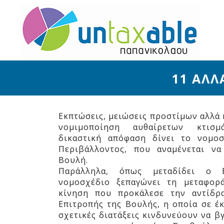
11 ΑΛΛ
Εκπτώσεις, μειώσεις προστίμων αλλά 
νομιμοποίηση αυθαίρετων κτισ
δικαστική απόφαση δίνει το νομο
Περιβάλλοντος, που αναμένεται ν
Βουλή.
Παράλληλα, όπως μεταδίδει ο 
νομοσχέδιο ξεπαγώνει τη μεταφορ
κίνηση που προκάλεσε την αντίδρ
Επιτροπής της Βουλής, η οποία σε έ
σχετικές διατάξεις κινδυνεύουν να β